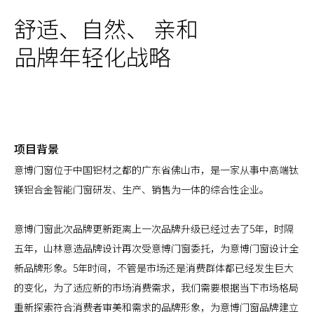
舒适、自然、 亲和
品牌年轻化战略
项目背景
意博门窗位于中国铝材之都的广东省佛山市，是一家从事中高端钛
镁铝合金智能门窗研发、生产、销售为一体的综合性企业。
意博门窗此次品牌更新距离上一次品牌升级已经过去了5年，时隔
五年，山林意造品牌设计再次受意博门窗委托，为意博门窗设计全
新品牌形象。5年时间，不管是市场还是消费群体都已经发生巨大
的变化，为了适应新的市场消费需求，我们需要根据当下市场格局
重新探索符合消费者审美和需求的品牌形象，为意博门窗品牌建立