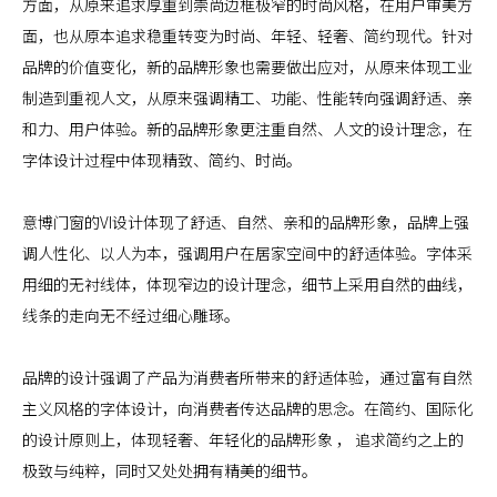
方面，从原来追求厚重到崇尚边框极窄的时尚风格，在用户审美方
面，也从原本追求稳重转变为时尚、年轻、轻奢、简约现代。针对
品牌的价值变化，新的品牌形象也需要做出应对，从原来体现工业
制造到重视人文，从原来强调精工、功能、性能转向强调舒适、亲
和力、用户体验。新的品牌形象更注重自然、人文的设计理念，在
字体设计过程中体现精致、简约、时尚。
意博门窗的VI设计体现了舒适、自然、亲和的品牌形象，品牌上强
调人性化、以人为本，强调用户在居家空间中的舒适体验。字体采
用细的无衬线体，体现窄边的设计理念，细节上采用自然的曲线，
线条的走向无不经过细心雕琢。
品牌的设计强调了产品为消费者所带来的舒适体验，通过富有自然
主义风格的字体设计，向消费者传达品牌的思念。在简约、国际化
的设计原则上，体现轻奢、年轻化的品牌形象 ， 追求简约之上的
极致与纯粹，同时又处处拥有精美的细节。