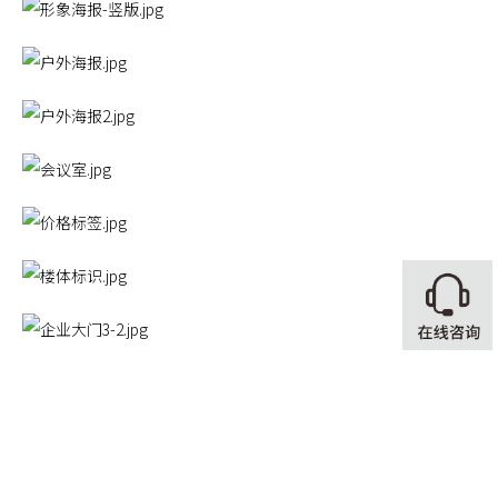
标签：门窗品牌VI设计｜门窗品牌升级设计｜品牌VI设计｜佛山vi
设计｜家居建材品牌vi设计｜品牌全案设计｜佛山品牌设计｜品牌
全案策划｜意博门窗品牌升级设计