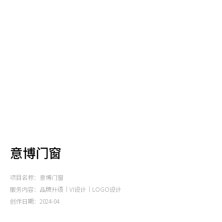
意博门窗
项目名称：意博门窗
服务内容：品牌升级｜VI设计｜LOGO设计
创作日期：2024-04