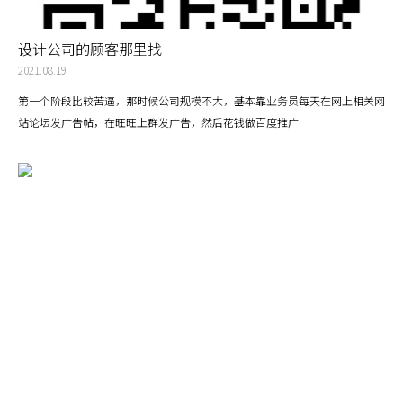
设计公司的顾客那里找
2021.08.19
第一个阶段比较苦逼，那时候公司规模不大，基本靠业务员每天在网上相关网
站论坛发广告帖，在旺旺上群发广告，然后花钱做百度推广