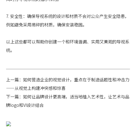
7. 安全性：确保导视系统的设计和材质不会对公众产生安全隐患，
例如避免采用易碎的材质，确保安装稳固。
以上这些都可以帮助你创建一个和环境谐调、实用又美观的导视系
统。
上一篇：
如何营造企业的视觉设计，重点在于制造话题性和冲击力
——从视觉上构建冲突感和惊喜
下一篇：
如何让品牌设计更高端，适当地植入艺术性，让艺术与品
牌logo和VI设计结合