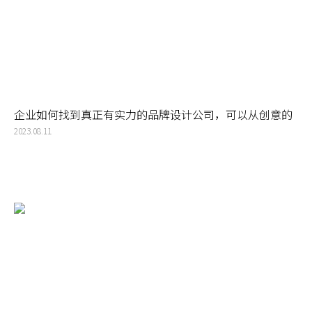
企业如何找到真正有实力的品牌设计公司，可以从创意的
广度和深度以及专业性去考虑
2023.08.11