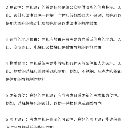
2. 易读性：导视设计的首要任务是给公众提供清晰的信息指示。因
此，设计应清晰且易于理解。字体应该规整且大小合适，颜色可以
使用大面积的高对比度颜色组合以求清晰的视觉效果。
3. 适当的地理位置：导视应放置在最需要方向感或信息的地方。入
口、交叉路口、电梯口及楼梯口是放置导视的理想位置。
4. 物质耐用：导视系统需要能够抵挡各种天气条件和人为破坏。因
此，材质的选择应兼顾美观和耐用。例如，不锈钢、压克力和铝都
是常用的导视制作材料。
5. 更新方便：良好的导视设计应当考虑日后更新的需求和方便性。
例如，选择模块化的设计，以便于替换信息或调整导向。
6. 照明设计：考虑导视在夜间的可读性，良好的照明设计能确保夜
间时分导视系统的指示作用。