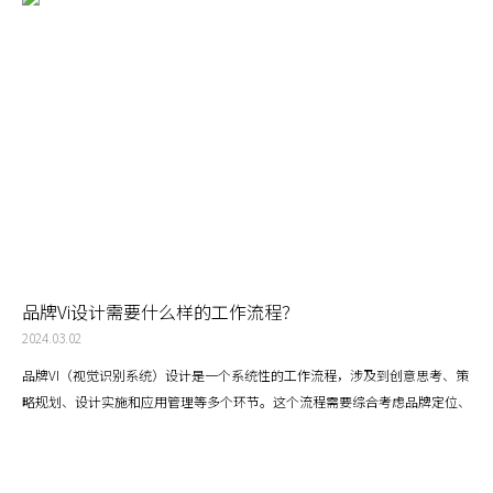
品牌Vi设计需要什么样的工作流程？
2024.03.02
品牌VI（视觉识别系统）设计是一个系统性的工作流程，涉及到创意思考、策
略规划、设计实施和应用管理等多个环节。这个流程需要综合考虑品牌定位、
目标受众、市场环境等多方面因素，以确保最终的设计成果能够有效传达品牌
信息，同时与品牌的核心价值和个性紧密相连。