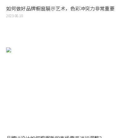
如何做好品牌橱窗展示艺术，色彩冲突力非常重要
2023.08.10
品牌VI设计如何根据新的市场需求进行调整？