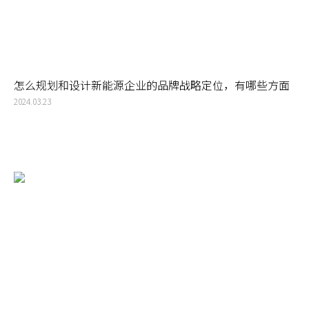
怎么规划和设计新能源企业的品牌战略定位，有哪些方面
需要关注
2024.03.23