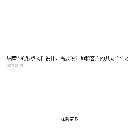
品牌VI的触点物料设计，需要设计师和客户的共同合作才
能真正做好
2023.08.05
加载更多