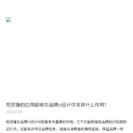
视觉锤的应用能够在品牌vi设计中发挥什么作用？
2024.03.05
视觉锤在品牌VI设计中起着至关重要的作用，它不仅能够提高品牌的识别度和
记忆点，还能有效传达品牌信息，加强与消费者的情感连接，保证品牌一致