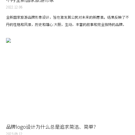
2022.12.06
全新国家旅游品牌形象设计，旨在激发其公民对未来的新愿景。结果反映了不
丹的性格和风景，历史和雄心:大胆，生动，丰富的故事和完全独特的品牌，
为它的人民和寻求不同的旅游体验的客人。
品牌logo设计为什么总是追求简洁、简单？
2023.09.12