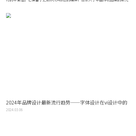
素。
2024年品牌设计最新流行趋势——字体设计在vi设计中的
应用
2024.03.06