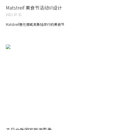
Matstreif 美食节活动VI设计
2021.07.31
Matstreif是在挪威奥斯陆举行的美食节
不丹全新国家旅游形象