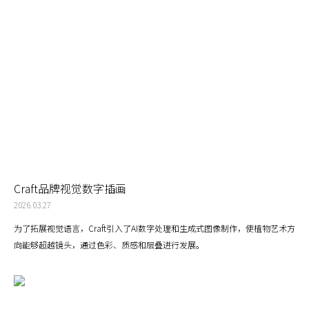
Craft品牌视觉数字插画
2026.03.27
为了拓展视觉语言，Craft引入了AI数字处理和生成式图像制作，使植物艺术方
向能够超越镜头，通过色彩、质感和层叠进行发展。