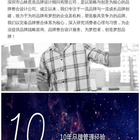
深圳市山林意造品牌设计顾问有限公司
，是以策略与创意为核心的品
牌整合设计公司。成立以来，我们专注于一流品牌与一流成长品牌创
建，致力于为对品牌有梦想的企业及机构，塑造极具竞争力的品牌。
我们以完备品牌整合体系为核心，深入研究消费者心理与习惯，为企
业提供品牌战略咨询、品牌整合设计服务。为梦想者，创造梦想品
牌！