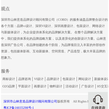
观点
深圳市山林意造品牌设计顾问有限公司
（COBD）的服务涵盖品牌整合设计的
各个方面：品牌vi设计、深圳VI设计、深圳画册设计、包装设计、网络设计
与新媒体设计，为企业提供体系化的品牌解决方案。 在整个品牌解决方案
中，我们提供体系化的品牌战略方案， 以及差异化的创新设计力量。山林意
造深圳广告公司，在品牌创建的各个阶段，为品牌项目注入丰富的外部创作
资源，包括媒体影画、互动新媒体、空间营造、产品造型，极大丰富品牌的
想象力。
服务
商标设计
品牌咨询
VI设计
品牌设计
包装设计
网站设计
新媒体设
O2O品牌
平面设计
画册设计
物料设计
活动设计
广告设计
H5交互
深圳市山林意造品牌设计顾问有限公司
版权所有
All Rights Reserved
粤ICP备16035298号-1