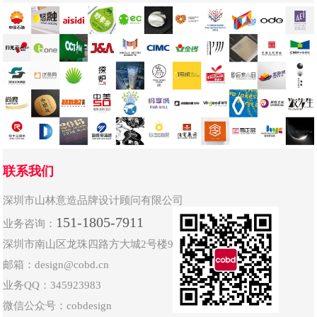
联系我们
深圳市山林意造品牌设计顾问有限公司
151-1805-7911
业务咨询：
深圳市南山区龙珠四路方大城2号楼905-906
邮箱：design@cobd.cn
业务QQ：345923983
微信公众号：cobdesign