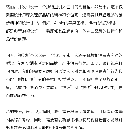
然而，开发和设计一个独特且引人注目的视觉锤并非易事。这不仅
需要设计师深入理解品牌的精神和价值观，还需要其具备足够的创
新精神和设计才华。例如，Apple的苹果图标，Nike的勾形标志，
都是典型的视觉锤，一看即知其品牌身份，传达出品牌的独特性和
品牌价值观。
同时，视觉锤不仅仅是一个设计元素，它还是品牌和消费者沟通的
桥梁，能引导消费者走向品牌，产生消费行为。因此，设计视觉锤
的同时，我们还需要考虑如何通过它来引导和影响消费者的行为和
心理。例如，麦当劳的金拱门视觉锤设计，不仅提高了品牌识别
度，也成功引导消费者关联到“快速”和“方便”的品牌特性，进
而推动消费行为。
总的来说，设计视觉锤时，我们需要根据品牌定位、目标消费者等
因素综合考虑，同时，需要有创新思维和独特的视觉语言才能设计
出既符合品牌形象又能吸引消费者的视觉锤。