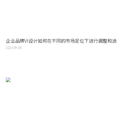
企业品牌VI设计如何在不同的市场定位下进行调整和适
应？
2023.09.05