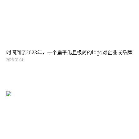
时间到了2023年，一个扁平化且极简的logo对企业或品牌
依然是必要和最好的选择
2023.08.04