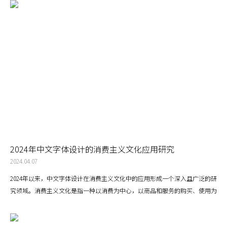
2024年中文字体设计的消费主义文化应用研究
2024.04.07
2024年以来，中文字体设计在消费主义文化中的应用形成一个深入且广泛的研
究领域。消费主义文化是指一种以消费为中心，以商品和服务的购买、使用为
主要活动的社会文化现象。在这种文化背景下，中文字体设计不仅是信息传递
的工具，也是传达品牌价值、塑造消费者情感和行为的重要媒介。