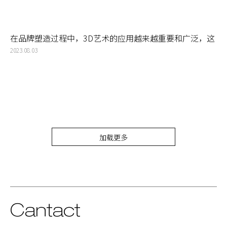
在品牌塑造过程中，3D艺术的应用越来越重要和广泛，这
是一种新的突破，为品牌的视觉设计带来更多的可能性
2023.08.03
加载更多
Cantact