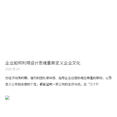
企业如何利用设计思维重新定义企业文化
2019.09.20
在经济动荡时期，强烈的团队使命感、指导企业运营的相互尊重的原则，以及
定义公司知名度的个性，都能证明一家公司的生存与否。这“三个P：
purpose使命感 / principles原则 / personality个性”是企业文化中的关键组
成部分。