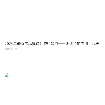
2024年最新的品牌设计流行趋势——渐变色的应用，代表
了动感和智能
2024.01.16