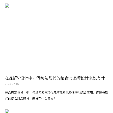
在品牌Vi设计中，传统与现代的结合对品牌设计来说有什
么意义？
2024.02.16
在品牌定位设计中，传统元素与现代几何元素能够很好地结合应用，传统与现
代的结合对品牌设计来说有什么意义？