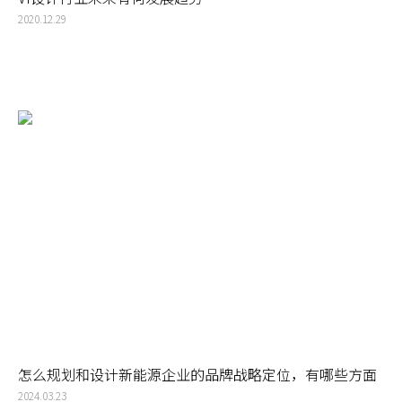
2020.12.29
怎么规划和设计新能源企业的品牌战略定位，有哪些方面
需要关注
2024.03.23