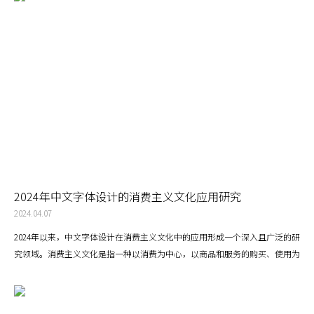
2024年中文字体设计的消费主义文化应用研究
2024.04.07
2024年以来，中文字体设计在消费主义文化中的应用形成一个深入且广泛的研
究领域。消费主义文化是指一种以消费为中心，以商品和服务的购买、使用为
主要活动的社会文化现象。在这种文化背景下，中文字体设计不仅是信息传递
的工具，也是传达品牌价值、塑造消费者情感和行为的重要媒介。