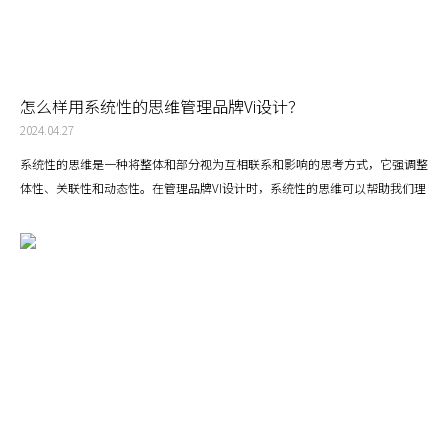
怎么样用系统性的思维管理品牌Vi设计？
2024.04.27
系统性的思维是一种将整体和部分视为互相联系和影响的思考方式，它强调整
体性、关联性和动态性。在管理品牌VI设计时，系统性的思维可以帮助我们理
解和管理深圳VI设计的各个元素，以及它们之间的关系，从而实现一致、协调
和有效的品牌视觉表达。我们在系统性的设计方法中需要建立VI设计的整体框
架，包括品牌的核心价值、目标消费者、市场定位等。这个框架将指导VI设计
的所有元素和决策。