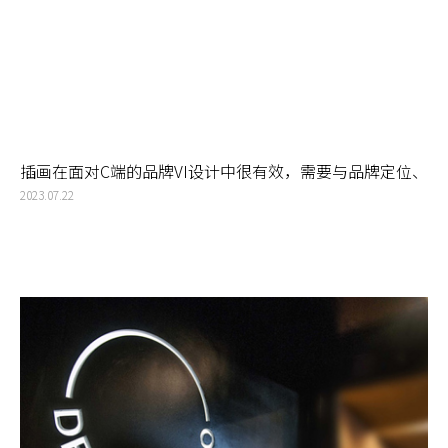
插画在面对C端的品牌VI设计中很有效，需要与品牌定位、
品牌战略有更紧密的关联才能真正打动消费者
2023.07.22