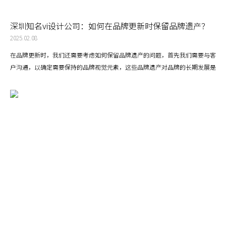
深圳知名vi设计公司：如何在品牌更新时保留品牌遗产？
2025.02.08
在品牌更新时，我们还需要考虑如何保留品牌遗产的问题，首先我们需要与客
户沟通，以确定需要保持的品牌视觉元素，这些品牌遗产对品牌的长期发展是
有益的，能够保持品牌与消费者之间的情感连接。例如，保持某些颜色、字体
或图形元素，使消费者能够识别品牌的延续性。