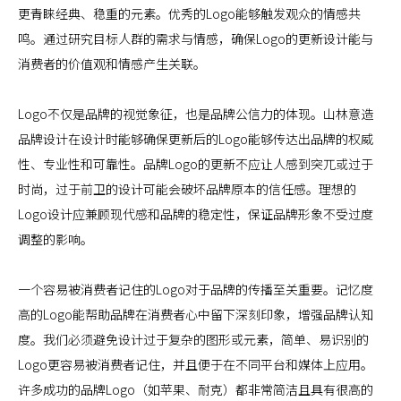
更青睐经典、稳重的元素。优秀的Logo能够触发观众的情感共
鸣。通过研究目标人群的需求与情感，确保Logo的更新设计能与
消费者的价值观和情感产生关联。
Logo不仅是品牌的视觉象征，也是品牌公信力的体现。山林意造
品牌设计在设计时能够确保更新后的Logo能够传达出品牌的权威
性、专业性和可靠性。品牌Logo的更新不应让人感到突兀或过于
时尚，过于前卫的设计可能会破坏品牌原本的信任感。理想的
Logo设计应兼顾现代感和品牌的稳定性，保证品牌形象不受过度
调整的影响。
一个容易被消费者记住的Logo对于品牌的传播至关重要。记忆度
高的Logo能帮助品牌在消费者心中留下深刻印象，增强品牌认知
度。我们必须避免设计过于复杂的图形或元素，简单、易识别的
Logo更容易被消费者记住，并且便于在不同平台和媒体上应用。
许多成功的品牌Logo（如苹果、耐克）都非常简洁且具有很高的