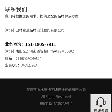
联系我们
我们将根据您的需求，提供适配的品牌解决方案
深圳市山林意造品牌设计顾问有限公司
151-1805-7911
业务咨询：
深圳市南山区沙河街道智慧广场A栋2单元802
邮箱：
design@cobd.cn
业务QQ：
345923983
深圳市山林意造品牌设计顾问有限公司
All Rights Reserved
粤ICP备16035298号-1