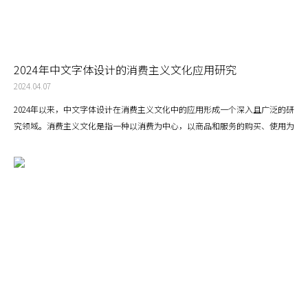
2024年中文字体设计的消费主义文化应用研究
2024.04.07
2024年以来，中文字体设计在消费主义文化中的应用形成一个深入且广泛的研
究领域。消费主义文化是指一种以消费为中心，以商品和服务的购买、使用为
主要活动的社会文化现象。在这种文化背景下，中文字体设计不仅是信息传递
的工具，也是传达品牌价值、塑造消费者情感和行为的重要媒介。