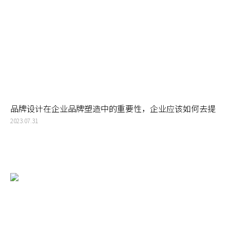
品牌设计在企业品牌塑造中的重要性，企业应该如何去提
升品牌竞争力
2023.07.31