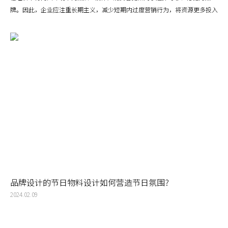
牌。因此，企业应注重长期主义，减少短期内过度营销行为，将资源更多投入
到产品优化、品牌声誉建设和用户关系管理上。对面市场和消费者需求变化迅
速，品牌VI设计应保持敏捷性，根据市场反馈及时调整产品策略或营销方向，
以展现品牌的灵活性和市场洞察力。
品牌设计的节日物料设计如何营造节日氛围?
2024.02.09