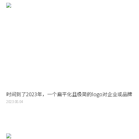
时间到了2023年，一个扁平化且极简的logo对企业或品牌
依然是必要和最好的选择
2023.08.04