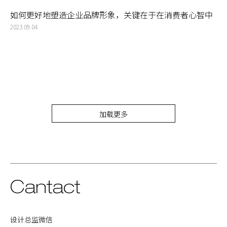
如何更好地塑造企业品牌形象，关键在于在消费者心智中
重新定位
2023.09.04
加载更多
Cantact
设计总监微信