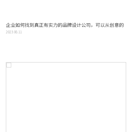
企业如何找到真正有实力的品牌设计公司，可以从创意的
广度和深度以及专业性去考虑
2023.08.11