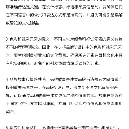
够准确传达是关键。在设计标志、标语和品牌信息时，要确保它们
在不同语言中的含义和表达方式都是准确的，并避免可能引起误解
或冒犯的文化隐喻。
3. 色彩和视觉元素的意义：不同文化对颜色和视觉元素的意义有着
不同的理解和联想。因此，在选择品牌VI设计中的色彩和视觉元素
时，要考虑到目标受众的文化背景。确保所选元素在目标文化中具
有积极的联想，避免可能引发负面情绪或误解的元素。
4. 品牌故事和情感共鸣：品牌故事是建立品牌与消费者之间情感连
接的重要元素之一。在品牌VI设计中，考虑到不同文化背景的差
异，可以通过品牌故事来建立更深层次的情感共鸣。故事要能够在
不同文化中引发共鸣和理解，并与目标受众的价值观和情感需求相
契合。
5. 适应性和灵活性：品牌VI设计需要具备一定的适应性和灵活性，