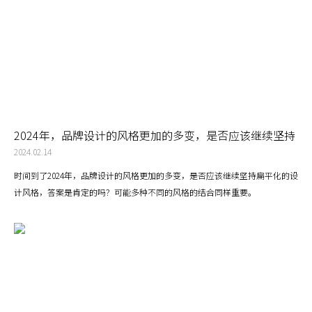
2024年，品牌设计的风格更加的多变，是否应该继续坚持
扁平化的设计风格?
2024.02.14
时间到了2024年，品牌设计的风格更加的多变，是否应该继续坚持扁平化的设
计风格，答案是肯定的吗？可能多种不同的风格的结合同样重要。