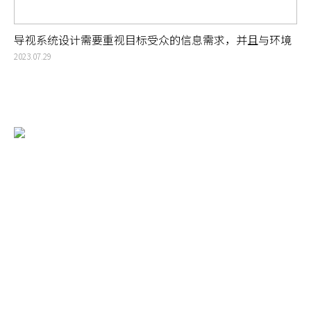
导视系统设计需要重视目标受众的信息需求，并且与环境
更谐调
2023.07.29