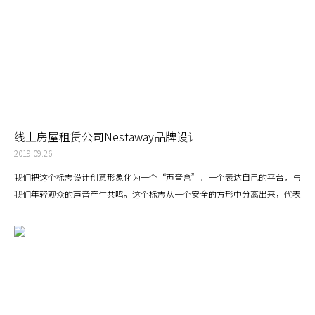
线上房屋租赁公司Nestaway品牌设计
2019.09.26
我们把这个标志设计创意形象化为一个“声音盒”，一个表达自己的平台，与
我们年轻观众的声音产生共鸣。这个标志从一个安全的方形中分离出来，代表
着“一个你可以称之为家的空间”。