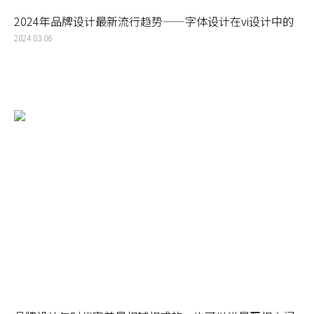
2024年品牌设计最新流行趋势——字体设计在vi设计中的
应用
2024.03.06