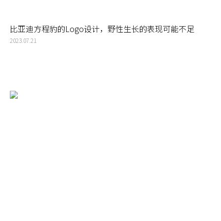
比亚迪方程豹的Logo设计，野性生长的表现可能不足
2023.07.21