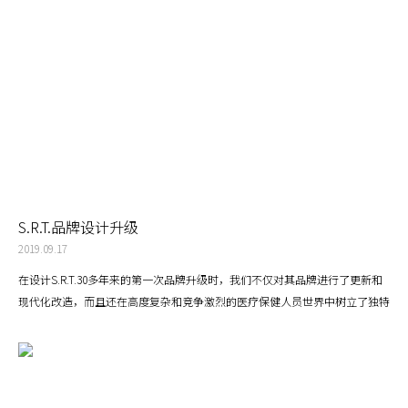
S.R.T.品牌设计升级
2019.09.17
在设计S.R.T.30多年来的第一次品牌升级时，我们不仅对其品牌进行了更新和
现代化改造，而且还在高度复杂和竞争激烈的医疗保健人员世界中树立了独特
的定位。