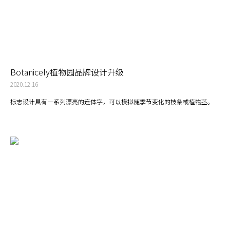
Botanicely植物园品牌设计升级
2020.12.16
标志设计具有一系列漂亮的连体字，可以模拟随季节变化的枝条或植物茎。