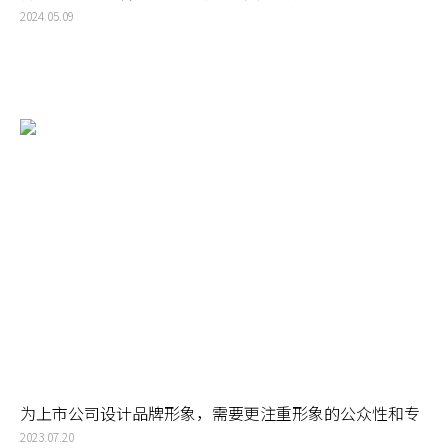
2024.05.09
为上市公司设计品牌形象，需要更注重形象的公众性和专
业性
2023.07.20