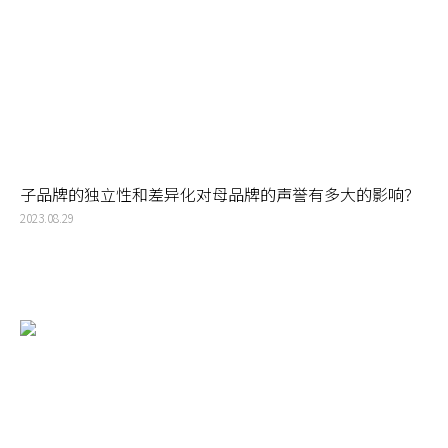
子品牌的独立性和差异化对母品牌的声誉有多大的影响？
2023.08.29