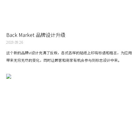
Back Market 品牌设计升级
2019.09.26
这个新的品牌vi设计充满了反叛，各式各样的贴纸上印有标语和格言，为应用
带来无穷无尽的变化，同时让顾客和商家有机会参与到标志设计中来。