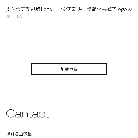
支付宝更新品牌Logo，此次更新进一步简化去掉了logo边
框
2024.01.22
加载更多
Cantact
设计总监微信