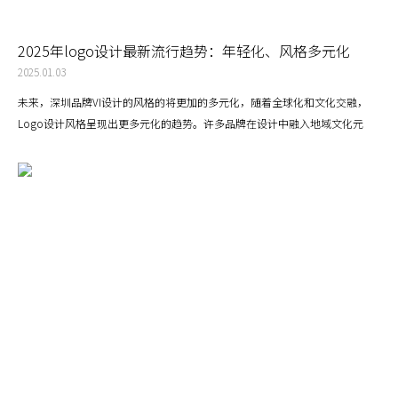
2025年logo设计最新流行趋势：年轻化、风格多元化
2025.01.03
未来，深圳品牌VI设计的风格的将更加的多元化，随着全球化和文化交融，
Logo设计风格呈现出更多元化的趋势。许多品牌在设计中融入地域文化元
素，通过在地化设计强化与消费者的情感连接。