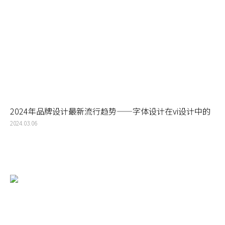
2024年品牌设计最新流行趋势——字体设计在vi设计中的
应用
2024.03.06