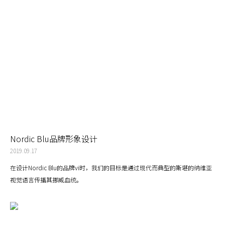
Nordic Blu品牌形象设计
2019.09.17
在设计Nordic Blu的品牌vi时，我们的目标是通过现代而典型的斯堪的纳维亚
视觉语言传播其挪威血统。