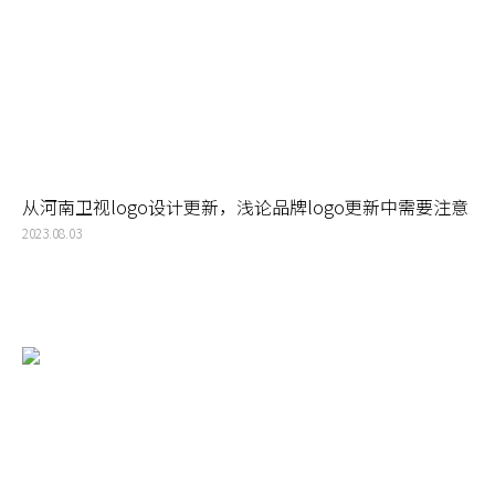
从河南卫视logo设计更新，浅论品牌logo更新中需要注意
的问题
2023.08.03