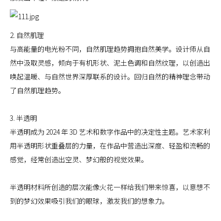
2. 自然肌理
与高能量的电光粉不同，自然肌理趋势拥抱自然美学。设计师从自
然中汲取灵感，倾向于有机形状、泥土色调和自然纹理，以创造出
唤起温暖、与自然世界深厚联系的设计。回归自然的精神理念带动
了自然肌理趋势。
3. 半透明
半透明成为 2024 年 3D 艺术和数字作品中的决定性主题。艺术家利
用半透明形状重叠层的力量，在作品中营造出深度、轻盈和流畅的
感觉，经常创造出空灵、梦幻般的视觉效果。
半透明材料所创造的层次能像火花一样给我们带来惊喜，以意想不
到的梦幻效果吸引我们的眼球，激发我们的想象力。