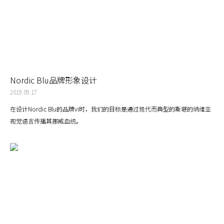
Nordic Blu品牌形象设计
2019.09.17
在设计Nordic Blu的品牌vi时，我们的目标是通过现代而典型的斯堪的纳维亚
视觉语言传播其挪威血统。