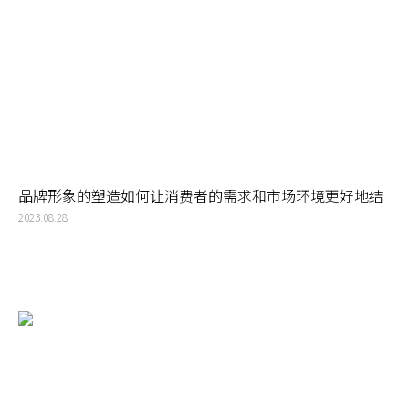
品牌形象的塑造如何让消费者的需求和市场环境更好地结
合
2023.08.28