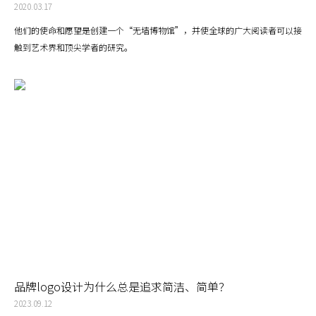
2020.03.17
他们的使命和愿望是创建一个“无墙博物馆”，并使全球的广大阅读者可以接
触到艺术界和顶尖学者的研究。
品牌logo设计为什么总是追求简洁、简单？
2023.09.12