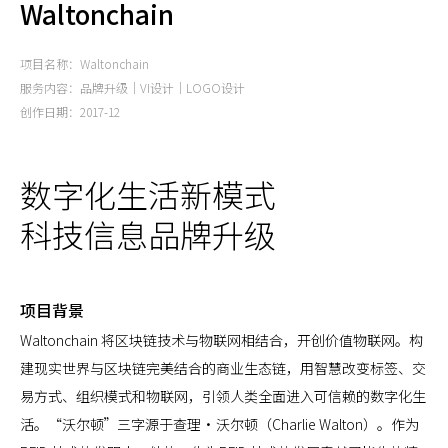
Waltonchain
项目名称：Waltonchain
服务内容：品牌升级｜VI设计｜LOGO设计
创作日期：2017-12
数字化生活新模式
科技信息品牌升级
项目背景
Waltonchain 将区块链技术与物联网相结合，开创价值物联网。构
建现实世界与区块链完美结合的商业生态链，用智慧改变标签、交
易方式、组织模式和物联网，引领人类全面进入可信赖的数字化生
活。“沃尔顿”三字源于查理•沃尔顿（Charlie Walton）。作为