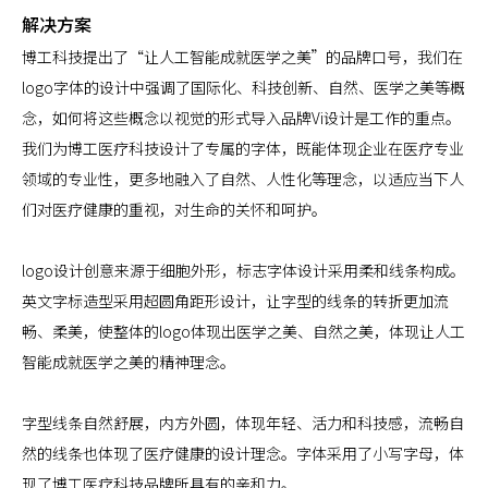
解决方案
博工科技提出了“让人工智能成就医学之美”的品牌口号，我们在
logo字体的设计中强调了国际化、科技创新、自然、医学之美等概
念，如何将这些概念以视觉的形式导入品牌Vi设计是工作的重点。
我们为博工医疗科技设计了专属的字体，既能体现企业在医疗专业
领域的专业性，更多地融入了自然、人性化等理念，以适应当下人
们对医疗健康的重视，对生命的关怀和呵护。
logo设计创意来源于细胞外形，标志字体设计采用柔和线条构成。
英文字标造型采用超圆角距形设计，让字型的线条的转折更加流
畅、柔美，使整体的logo体现出医学之美、自然之美，体现让人工
智能成就医学之美的精神理念。
字型线条自然舒展，内方外圆，体现年轻、活力和科技感，流畅自
然的线条也体现了医疗健康的设计理念。字体采用了小写字母，体
现了博工医疗科技品牌所具有的亲和力。